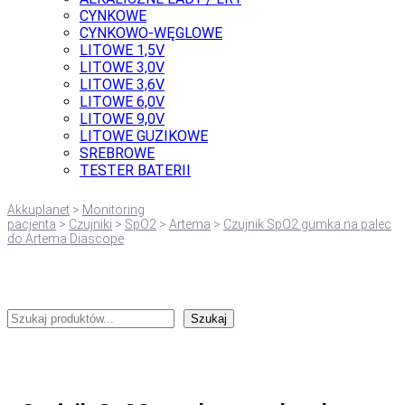
CYNKOWE
CYNKOWO-WĘGLOWE
LITOWE 1,5V
LITOWE 3,0V
LITOWE 3,6V
LITOWE 6,0V
LITOWE 9,0V
LITOWE GUZIKOWE
SREBROWE
TESTER BATERII
Akkuplanet
>
Monitoring
pacjenta
>
Czujniki
>
SpO2
>
Artema
>
Czujnik SpO2 gumka na palec
do Artema Diascope
Szukaj
Szukaj