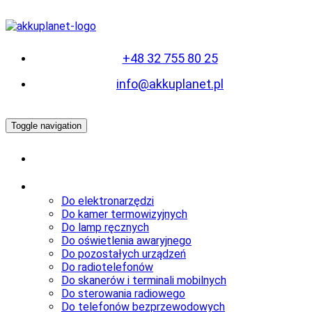
+48 32 755 80 25
info@akkuplanet.pl
Toggle navigation
Akumulatory
medyczne
Akumulatory
Do elektronarzędzi
Do kamer termowizyjnych
Do lamp ręcznych
Do oświetlenia awaryjnego
Do pozostałych urządzeń
Do radiotelefonów
Do skanerów i terminali mobilnych
Do sterowania radiowego
Do telefonów bezprzewodowych