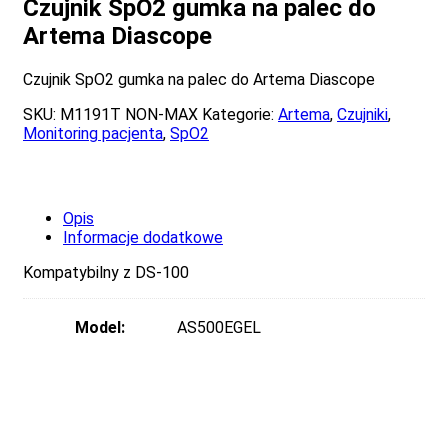
Czujnik SpO2 gumka na palec do
Artema Diascope
Czujnik SpO2 gumka na palec do Artema Diascope
SKU:
M1191T NON-MAX
Kategorie:
Artema
,
Czujniki
,
Monitoring pacjenta
,
SpO2
Opis
Informacje dodatkowe
Kompatybilny z DS-100
Model:
AS500EGEL